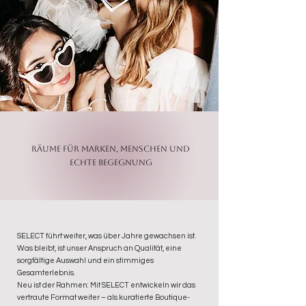
Räume für Marken, Menschen und
echte Begegnung
SELECT führt weiter, was über Jahre gewachsen ist.
Was bleibt, ist unser Anspruch an Qualität, eine
sorgfältige Auswahl und ein stimmiges
Gesamterlebnis.
Neu ist der Rahmen: Mit SELECT entwickeln wir das
vertraute Format weiter – als kuratierte Boutique-