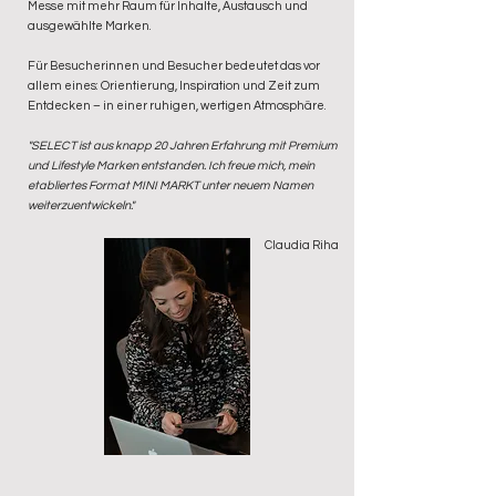
Messe mit mehr Raum für Inhalte, Austausch und
ausgewählte Marken.
Für Besucherinnen und Besucher bedeutet das vor
allem eines: Orientierung, Inspiration und Zeit zum
Entdecken – in einer ruhigen, wertigen Atmosphäre.
"SELECT ist aus knapp 20 Jahren Erfahrung mit Premium
und Lifestyle Marken entstanden. Ich freue mich, mein
etabliertes Format MINI MARKT unter neuem Namen
weiterzuentwickeln."
Claudia Riha