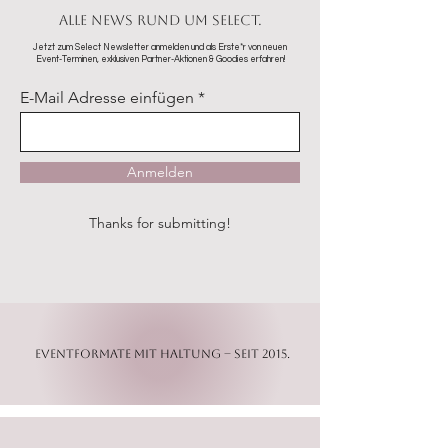
Alle News rund um SELECT.
Jetzt zum Select Newsletter anmelden und als Erste*r von neuen
Event-Terminen, exklusiven Partner-Aktionen & Goodies erfahren!
E-Mail Adresse einfügen
Anmelden
Thanks for submitting!
Eventformate mit Haltung – seit 2015.