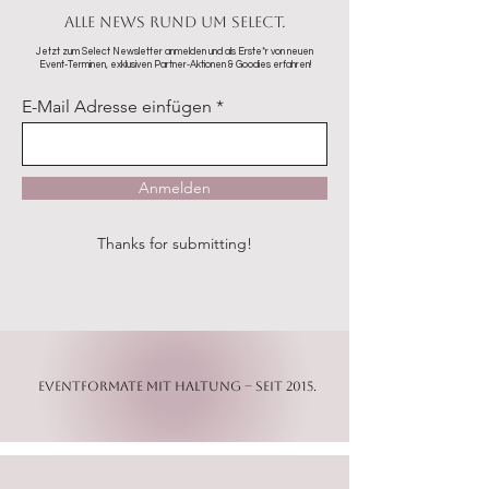
Alle News rund um SELECT.
Jetzt zum Select Newsletter anmelden und als Erste*r von neuen
Event-Terminen, exklusiven Partner-Aktionen & Goodies erfahren!
E-Mail Adresse einfügen
Anmelden
Thanks for submitting!
Eventformate mit Haltung – seit 2015.