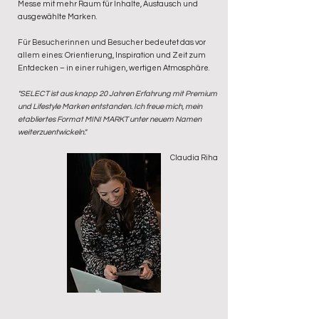
Messe mit mehr Raum für Inhalte, Austausch und
ausgewählte Marken.
Für Besucherinnen und Besucher bedeutet das vor
allem eines: Orientierung, Inspiration und Zeit zum
Entdecken – in einer ruhigen, wertigen Atmosphäre.
"SELECT ist aus knapp 20 Jahren Erfahrung mit Premium
und Lifestyle Marken entstanden. Ich freue mich, mein
etabliertes Format MINI MARKT unter neuem Namen
weiterzuentwickeln."
Claudia Riha