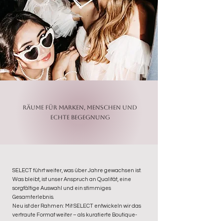
Räume für Marken, Menschen und
echte Begegnung
SELECT führt weiter, was über Jahre gewachsen ist.
Was bleibt, ist unser Anspruch an Qualität, eine
sorgfältige Auswahl und ein stimmiges
Gesamterlebnis.
Neu ist der Rahmen: Mit SELECT entwickeln wir das
vertraute Format weiter – als kuratierte Boutique-