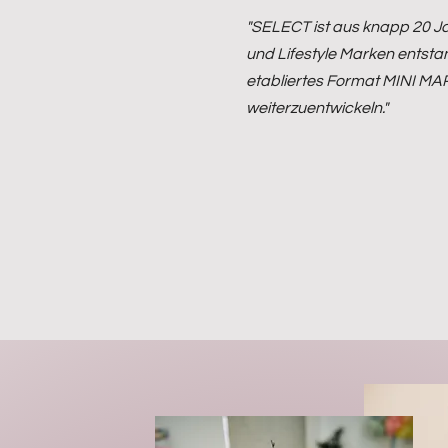
"SELECT ist aus knapp 20 J
und Lifestyle Marken entsta
etabliertes Format MINI M
weiterzuentwickeln."