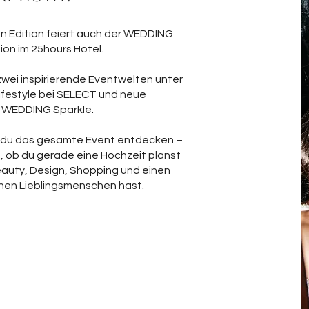
an Edition feiert auch der WEDDING
ion im 25hours Hotel.
wei inspirierende Eventwelten unter
ifestyle bei SELECT und neue
i WEDDING Sparkle.
t du das gesamte Event entdecken –
 ob du gerade eine Hochzeit planst
eauty, Design, Shopping und einen
nen Lieblingsmenschen hast.