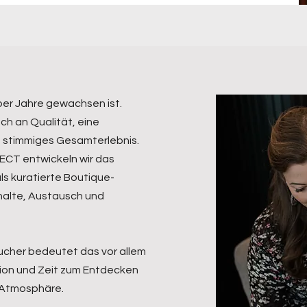
ber Jahre gewachsen ist.
uch an Qualität, eine
n stimmiges Gesamterlebnis.
LECT entwickeln wir das
ls kuratierte Boutique-
halte, Austausch und
ucher bedeutet das vor allem
ation und Zeit zum Entdecken
n Atmosphäre.