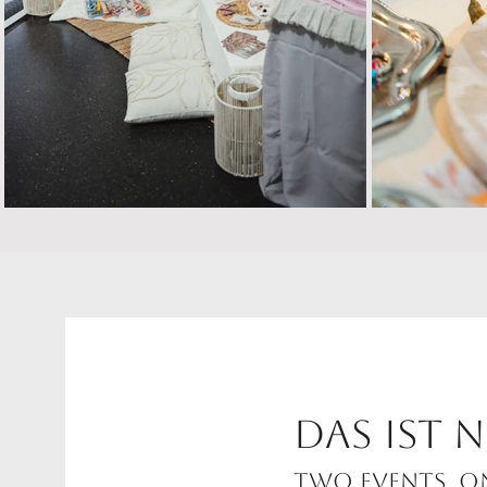
DAS IST 
Two events. O