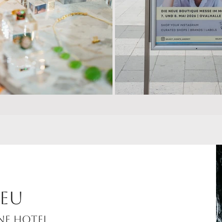
NEU
ne hotel.