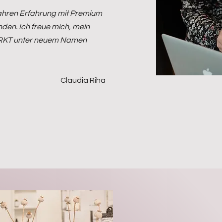
ahren Erfahrung mit Premium
nden. Ich freue mich, mein
ARKT unter neuem Namen
Claudia Riha