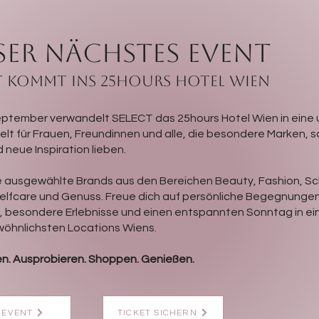
er nächstes event
T kommt ins 25hours Hotel Wien
eptember verwandelt SELECT das 25hours Hotel Wien in eine
elt für Frauen, Freundinnen und alle, die besondere Marken, 
 neue Inspiration lieben.
 ausgewählte Brands aus den Bereichen Beauty, Fashion, S
Selfcare und Genuss. Freue dich auf persönliche Begegnunge
, besondere Erlebnisse und einen entspannten Sonntag in ein
öhnlichsten Locations Wiens.
n. Ausprobieren. Shoppen. Genießen.
 EVENT
TICKET SICHERN