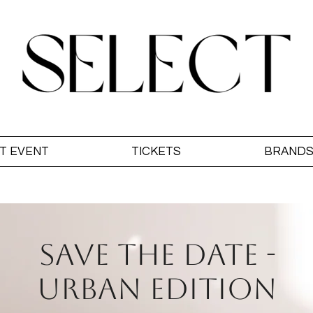
T EVENT
TICKETS
BRAND
SAVE THE DATE -
URBAN EDITION