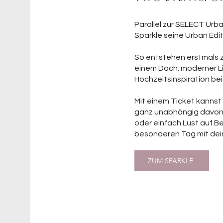
Parallel zur SELECT Urb
Sparkle seine Urban Edit
So entstehen erstmals z
einem Dach: moderner L
Hochzeitsinspiration be
Mit einem Ticket kanns
ganz unabhängig davon,
oder einfach Lust auf B
besonderen Tag mit dei
ZUM SPARKLE